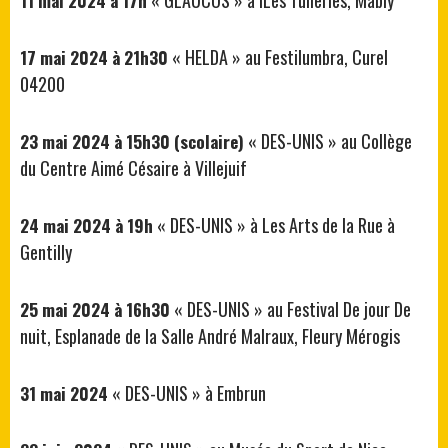
« GLAUCOS » à lLes Tuileries, Mably
11 mai 2024 à 17h
« HELDA » au Festilumbra, Curel
17 mai 2024 à 21h30
04200
« DES-UNIS » au Collège
23 mai 2024 à 15h30 (scolaire)
du Centre Aimé Césaire à Villejuif
« DES-UNIS » à Les Arts de la Rue à
24 mai 2024 à 19h
Gentilly
« DES-UNIS » au Festival De jour De
25 mai 2024 à 16h30
nuit, Esplanade de la Salle André Malraux, Fleury Mérogis
« DES-UNIS » à Embrun
31 mai 2024