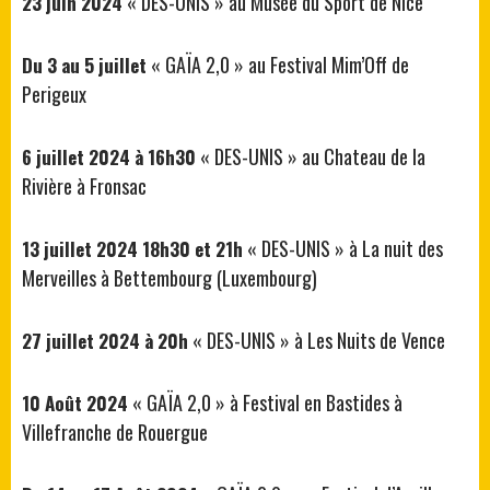
« DES-UNIS » au Musée du Sport de Nice
23 juin 2024
« GAÏA 2,0 » au Festival Mim’Off de
Du 3 au 5 juillet
Perigeux
« DES-UNIS » au Chateau de la
6 juillet 2024 à 16h30
Rivière à Fronsac
« DES-UNIS » à La nuit des
13 juillet 2024 18h30 et 21h
Merveilles à Bettembourg (Luxembourg)
« DES-UNIS » à Les Nuits de Vence
27 juillet 2024 à 20h
« GAÏA 2,0 » à Festival en Bastides à
10 Août 2024
Villefranche de Rouergue