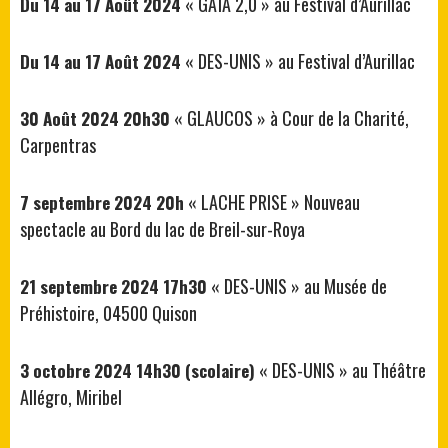
« GAÏA 2,0 » au Festival d’Aurillac
Du 14 au 17 Août 2024
« DES-UNIS » au Festival d’Aurillac
Du 14 au 17 Août 2024
« GLAUCOS » à Cour de la Charité,
30 Août 2024 20h30
Carpentras
« LACHE PRISE » Nouveau
7 septembre 2024 20h
spectacle au Bord du lac de Breil-sur-Roya
« DES-UNIS » au Musée de
21 septembre 2024 17h30
Préhistoire, 04500 Quison
« DES-UNIS » au Théâtre
3 octobre 2024 14h30 (scolaire)
Allégro, Miribel